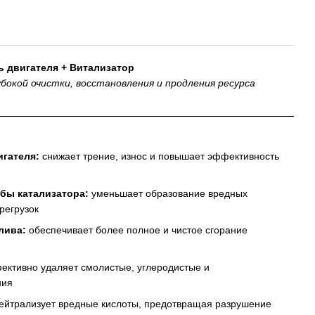
ь двигателя + Витализатор
бокой очистки, восстановления и продления ресурса
игателя:
снижает трение, износ и повышает эффективность
бы катализатора:
уменьшает образование вредных
регрузок
лива:
обеспечивает более полное и чистое сгорание
ктивно удаляет смолистые, углеродистые и
ния
ейтрализует вредные кислоты, предотвращая разрушение