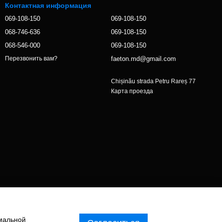
Контактная информация
069-108-150
069-108-150
068-746-636
069-108-150
068-546-000
069-108-150
faeton.md@gmail.com
Перезвонить вам?
Chișinău strada Petru Rareș 77
Карта проезда
имальной