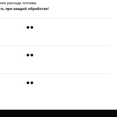
ия расхода топлива.
ь при каждой обработке!