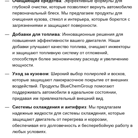
Очищающие средства
: Эффективные формулы для
глубокой очистки, которые позволяют вернуть автомобилю
первоначальный блеск. Мы предлагаем продукты для
очищения кузова, стекол и интерьера, которые борются с
загрязнениями и защищают поверхности.
Добавки для топлива
: Инновационные решения для
повышения эффективности вашего двигателя. Наши
добавки улучшают качество топлива, очищают инжекторы
и защищают топливную систему от отложений,
способствуя более экономичному расходу и увеличению
мощности.
Уход за кузовом
: Широкий выбор полиролей и восков,
которые защищают лакокрасочное покрытие от внешних
воздействий. Продукты BlueChemGroup помогают
поддерживать автомобили в идеальном состоянии,
придавая им привлекательный внешний вид.
Системы охлаждения и антифриз
: Мы предлагаем
надежные жидкости для системы охлаждения, которые
защищают двигатель от перегрева и коррозии,
обеспечивая его долговечность и бесперебойную работу в
любых условиях.