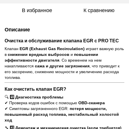
В избранное
К сравнению
Описание
Очистка и обслуживание клапана EGR с PRO TEC
Клапан
EGR (Exhaust Gas Recirculation)
играет важную роль
в
снижении вредных выбросов
и
повышении
эффективности двигателя
. Со временем на нем
накапливаются
сажа и другие загрязнения
, что приводит к
его засорению, снижению мощности и увеличению расхода
топлива.
Как очистить клапан EGR?
🔍
1️⃣ Диагностика проблемы
✔ Проверка кодов ошибок с помощью
OBD-сканера
✔ Симптомы загрязненного EGR:
потеря мощности,
повышенный расход топлива, нестабильный холостой
ход
🔧
2️⃣ Демонтаж и механическая очистка (если требуется)