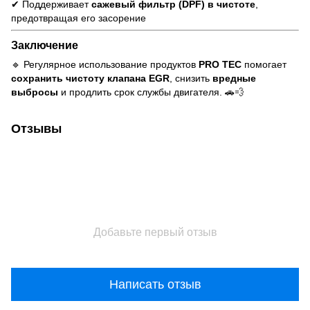
✔ Поддерживает
сажевый фильтр (DPF) в чистоте
,
предотвращая его засорение
Заключение
🔹 Регулярное использование продуктов
PRO TEC
помогает
сохранить чистоту клапана EGR
, снизить
вредные
выбросы
и продлить срок службы двигателя. 🚗💨
Отзывы
Добавьте первый отзыв
Написать отзыв