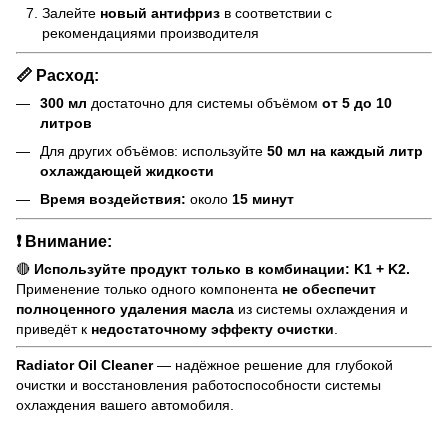
Залейте
новый антифриз
в соответствии с
рекомендациями производителя
📏 Расход:
300 мл
достаточно для системы объёмом
от 5 до 10
литров
Для других объёмов: используйте
50 мл на каждый литр
охлаждающей жидкости
Время воздействия:
около
15 минут
❗
Внимание:
🔴
Используйте продукт только в комбинации: K1 + K2.
Применение только одного компонента
не обеспечит
полноценного удаления масла
из системы охлаждения и
приведёт к
недостаточному эффекту очистки
.
Radiator Oil Cleaner
— надёжное решение для глубокой
очистки и восстановления работоспособности системы
охлаждения вашего автомобиля.