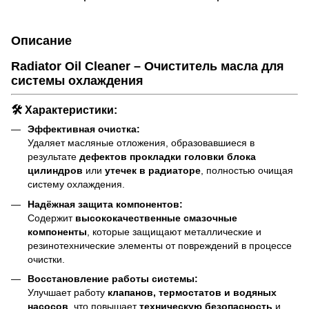
Описание
Radiator Oil Cleaner – Очиститель масла для
системы охлаждения
🛠 Характеристики:
Эффективная очистка:
Удаляет масляные отложения, образовавшиеся в
результате
дефектов прокладки головки блока
цилиндров
или
утечек в радиаторе
, полностью очищая
систему охлаждения.
Надёжная защита компонентов:
Содержит
высококачественные смазочные
компоненты
, которые защищают металлические и
резинотехнические элементы от повреждений в процессе
очистки.
Восстановление работы системы:
Улучшает работу
клапанов, термостатов и водяных
насосов
, что повышает
техническую безопасность
и