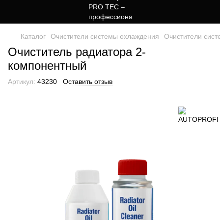
Каталог
Очистители системы охлаждения
Очистители сис
Очиститель радиатора 2-
компонентный
Артикул:
43230
Оставить отзыв