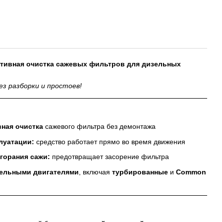
ктивная очистка сажевых фильтров для дизельных
з разборки и простоев!
ная очистка
сажевого фильтра без демонтажа
луатации:
средство работает прямо во время движения
горания сажи:
предотвращает засорение фильтра
зельными двигателями
, включая
турбированные
и
Common