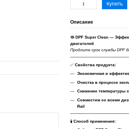
Купить
Описание
🧼 DPF Super Clean — Эффе
двигателей
Продлите срок службы DPF бе
✅
Свойства продукта:
Экономичная и эффектив
Очистка в процессе эксп
Снижение температуры с
Совместим со всеми ди
Rail
🧪
Способ применения: