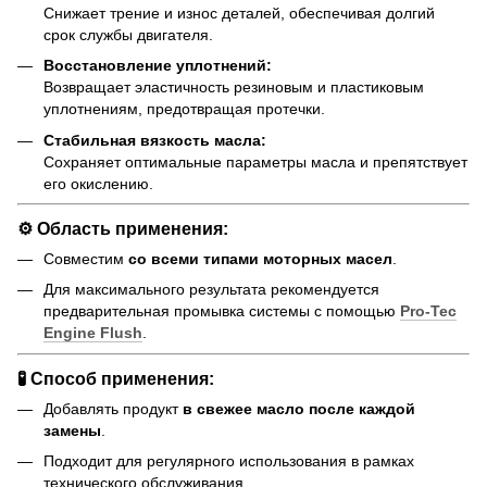
Снижает трение и износ деталей, обеспечивая долгий
срок службы двигателя.
Восстановление уплотнений:
Возвращает эластичность резиновым и пластиковым
уплотнениям, предотвращая протечки.
Стабильная вязкость масла:
Сохраняет оптимальные параметры масла и препятствует
его окислению.
⚙️ Область применения:
Совместим
со всеми типами моторных масел
.
Для максимального результата рекомендуется
предварительная промывка системы с помощью
Pro-Tec
Engine Flush
.
🧪 Способ применения:
Добавлять продукт
в свежее масло после каждой
замены
.
Подходит для регулярного использования в рамках
технического обслуживания.