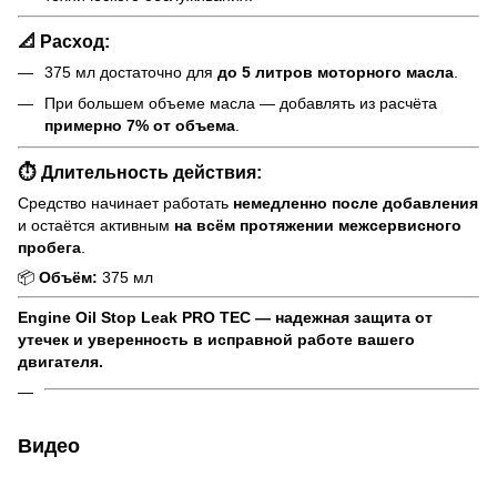
📐 Расход:
375 мл достаточно для
до 5 литров моторного масла
.
При большем объеме масла — добавлять из расчёта
примерно 7% от объема
.
⏱️ Длительность действия:
Средство начинает работать
немедленно после добавления
и остаётся активным
на всём протяжении межсервисного
пробега
.
📦
Объём:
375 мл
Engine Oil Stop Leak PRO TEC — надежная защита от
утечек и уверенность в исправной работе вашего
двигателя.
Видео