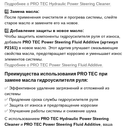
Подробнее о PRO TEC Hydraulic Power Steering Cleaner.
2️⃣
Замена масла:
После применения очистителя и прогрева системы, слейте
старое масло и замените его на новое.
3️⃣
Добавление защиты в новое масло:
Чтобы защитить компоненты гидроусилителя руля от износа,
добавьте
PRO TEC Power Steering Fluid Additive (артикул
P2161)
в новое масло. Этот адитив улучшает смазывающие
свойства масла, предотвращает коррозию и уменьшает износ
элементов системы.
Подробнее о PRO TEC Power Steering Fluid Additive.
Преимущества использования PRO TEC при
замене масла гидроусилителя руля:
✅ Эффективное удаление загрязнений и отложений из
системы
✅ Продление срока службы гидроусилителя руля
✅ Защита от износа и предотвращение коррозии
✅ Улучшение работы системы и снижение шума
С использованием
PRO TEC Hydraulic Power Steering
Cleaner
и
PRO TEC Power Steering Fluid Additive
, ваша