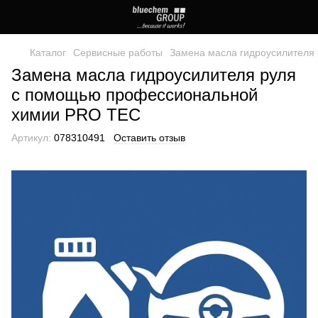
Каталог
Сервисные работы
Замена масла гидроусилителя
Замена масла гидроусилителя руля
с помощью профессиональной
химии PRO TEC
Артикул:
078310491
Оставить отзыв