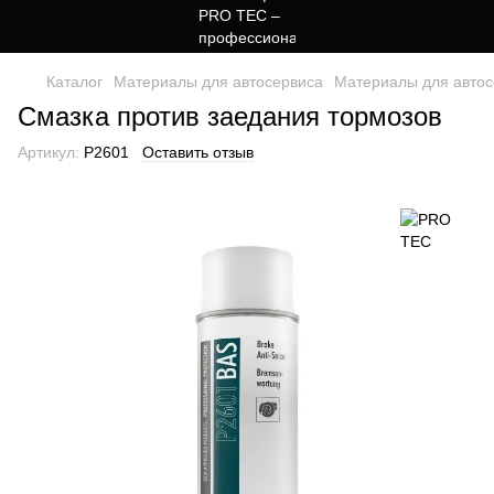
Каталог
Материалы для автосервиса
Материалы для авто
Смазка против заедания тормозов
Артикул:
P2601
Оставить отзыв