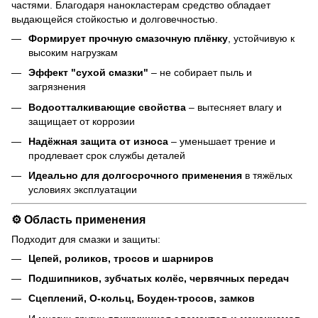
частями. Благодаря нанокластерам средство обладает
выдающейся стойкостью и долговечностью.
Формирует прочную смазочную плёнку
, устойчивую к
высоким нагрузкам
Эффект "сухой смазки"
– не собирает пыль и
загрязнения
Водоотталкивающие свойства
– вытесняет влагу и
защищает от коррозии
Надёжная защита от износа
– уменьшает трение и
продлевает срок службы деталей
Идеально для долгосрочного применения
в тяжёлых
условиях эксплуатации
⚙️ Область применения
Подходит для смазки и защиты:
Цепей, роликов, тросов и шарниров
Подшипников, зубчатых колёс, червячных передач
Сцеплений, O-кольц, Боуден-тросов, замков