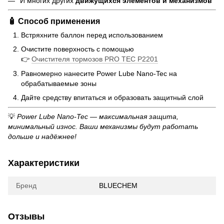
И многих других
движущихся элементов и механизмов
🧴 Способ применения
Встряхните баллон перед использованием
Очистите поверхность с помощью
👉
Очистителя тормозов PRO TEC P2201
Равномерно нанесите Power Lube Nano-Tec на
обрабатываемые зоны
Дайте средству впитаться и образовать защитный слой
💡
Power Lube Nano-Tec — максимальная защита,
минимальный износ. Ваши механизмы будут работать
дольше и надёжнее!
Характеристики
Бренд
BLUECHEM
Отзывы