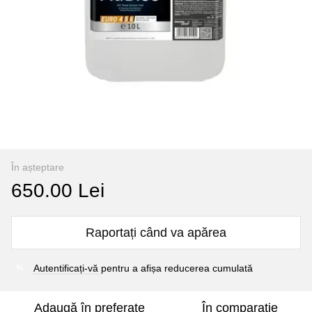
În așteptare
650.00 Lei
Raportați când va apărea
Autentificați-vă
pentru a afișa reducerea cumulată
%
Adaugă în preferate
În comparație