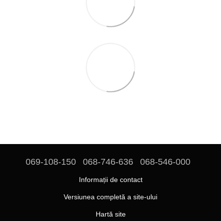
069-108-150
068-746-636
068-546-000
Informații de contact
Versiunea completă a site-ului
Hartă site