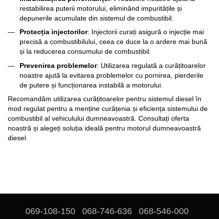
restabilirea puterii motorului, eliminând impuritățile și
depunerile acumulate din sistemul de combustibil.
Protecția injectorilor
: Injectorii curați asigură o injecție mai
precisă a combustibilului, ceea ce duce la o ardere mai bună
și la reducerea consumului de combustibil.
Prevenirea problemelor
: Utilizarea regulată a curățitoarelor
noastre ajută la evitarea problemelor cu pornirea, pierderile
de putere și funcționarea instabilă a motorului.
Recomandăm utilizarea curățitoarelor pentru sistemul diesel în
mod regulat pentru a menține curățenia și eficiența sistemului de
combustibil al vehiculului dumneavoastră. Consultați oferta
noastră și alegeți soluția ideală pentru motorul dumneavoastră
diesel.
069-108-150
068-746-636
068-546-000