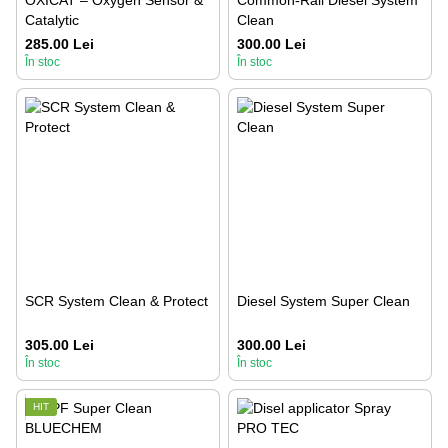
OXICAT – Oxygen Sensor &
Common-Rail Diesel System
Catalytic
Clean
285.00 Lei
300.00 Lei
În stoc
În stoc
SCR System Clean & Protect
Diesel System Super Clean
305.00 Lei
300.00 Lei
În stoc
În stoc
HIT