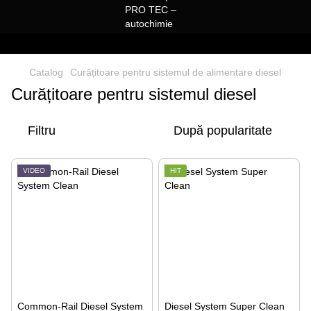
Catalog
Curățitoare pentru sistemul de alimentare diesel
Curățitoare pentru sistemul diesel
Filtru
După popularitate
VIDEO
HIT
Common-Rail Diesel System
Diesel System Super Clean