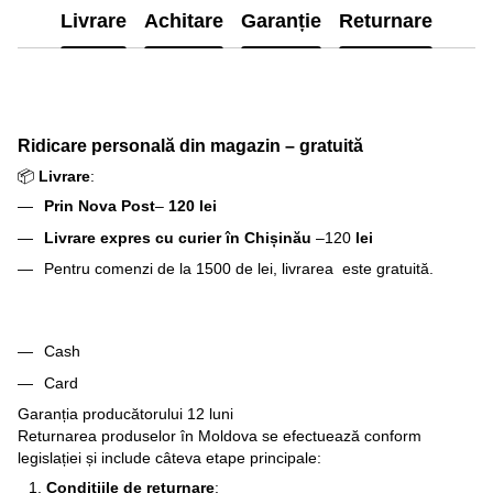
Livrare
Achitare
Garanție
Returnare
Ridicare personală din magazin – gratuită
📦
Livrare
:
Prin Nova Post
–
120 lei
Livrare expres cu curier în Chișinău
–120
lei
Pentru comenzi de la 1500 de lei, livrarea este gratuită.
Cash
Card
Garanția producătorului 12 luni
Returnarea produselor în Moldova se efectuează conform
legislației și include câteva etape principale:
Condițiile de returnare
: