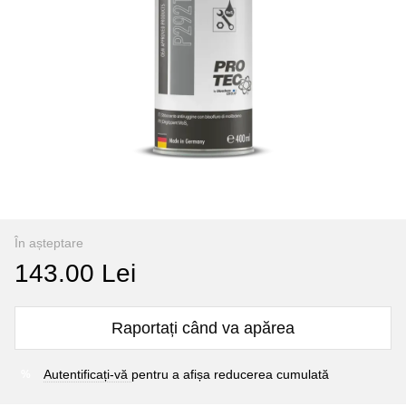
În așteptare
143.00 Lei
Raportați când va apărea
Autentificați-vă
pentru a afișa reducerea cumulată
%