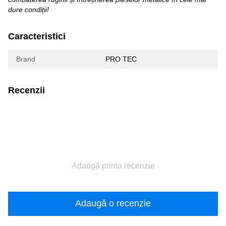
dure condiții!
Caracteristici
Brand
PRO TEC
Recenzii
Adaogă prima recenzie
Adaugă o recenzie