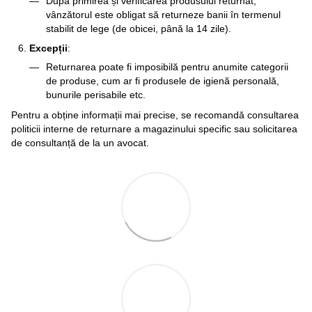
După primirea și verificarea produsului returnat,
vânzătorul este obligat să returneze banii în termenul
stabilit de lege (de obicei, până la 14 zile).
Excepții
:
Returnarea poate fi imposibilă pentru anumite categorii
de produse, cum ar fi produsele de igienă personală,
bunurile perisabile etc.
Pentru a obține informații mai precise, se recomandă consultarea
politicii interne de returnare a magazinului specific sau solicitarea
de consultanță de la un avocat.