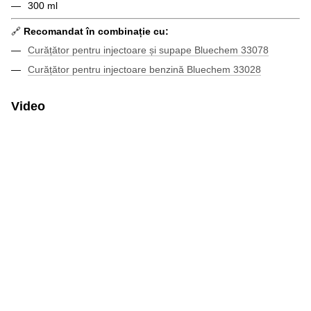
300 ml
🔗
Recomandat în combinație cu:
Curățător pentru injectoare și supape Bluechem 33078
Curățător pentru injectoare benzină Bluechem 33028
Video