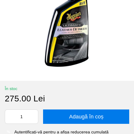
În stoc
275.00 Lei
Adaugă în coș
Autentificați-vă
pentru a afișa reducerea cumulată
%