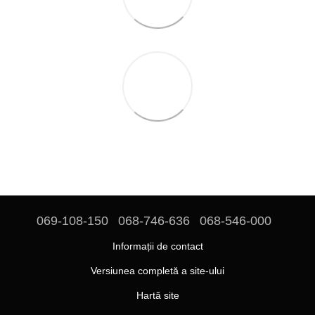
069-108-150
068-746-636
068-546-000
Informații de contact
Versiunea completă a site-ului
Hartă site