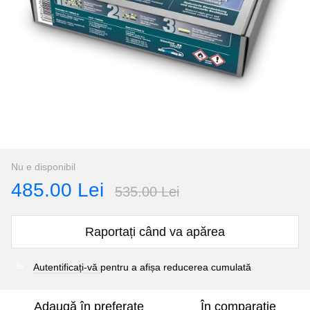
Nu e disponibil
485.00 Lei
535.00 Lei
Raportați când va apărea
Autentificați-vă
pentru a afișa reducerea cumulată
%
Adaugă în preferate
În comparație