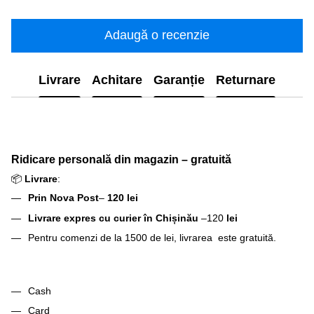
Adaugă o recenzie
Livrare
Achitare
Garanție
Returnare
Ridicare personală din magazin – gratuită
📦
Livrare
:
Prin Nova Post
–
120 lei
Livrare expres cu curier în Chișinău
–120
lei
Pentru comenzi de la 1500 de lei, livrarea este gratuită.
Cash
Card