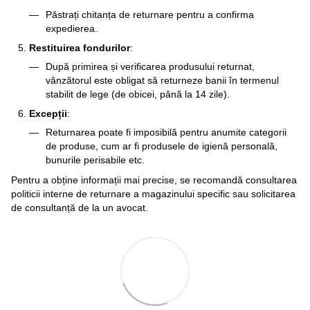
Păstrați chitanța de returnare pentru a confirma
expedierea.
Restituirea fondurilor
:
După primirea și verificarea produsului returnat,
vânzătorul este obligat să returneze banii în termenul
stabilit de lege (de obicei, până la 14 zile).
Excepții
:
Returnarea poate fi imposibilă pentru anumite categorii
de produse, cum ar fi produsele de igienă personală,
bunurile perisabile etc.
Pentru a obține informații mai precise, se recomandă consultarea
politicii interne de returnare a magazinului specific sau solicitarea
de consultanță de la un avocat.