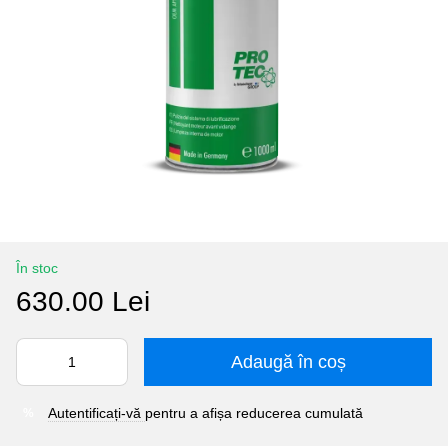
În stoc
630.00 Lei
Adaugă în coș
Autentificați-vă
pentru a afișa reducerea cumulată
%