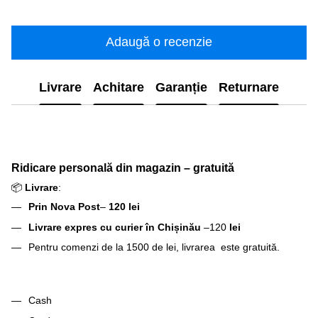
Adaugă o recenzie
Livrare
Achitare
Garanție
Returnare
Ridicare personală din magazin – gratuită
📦
Livrare
:
Prin Nova Post
–
120 lei
Livrare expres cu curier în Chișinău
–120
lei
Pentru comenzi de la 1500 de lei, livrarea este gratuită.
Cash