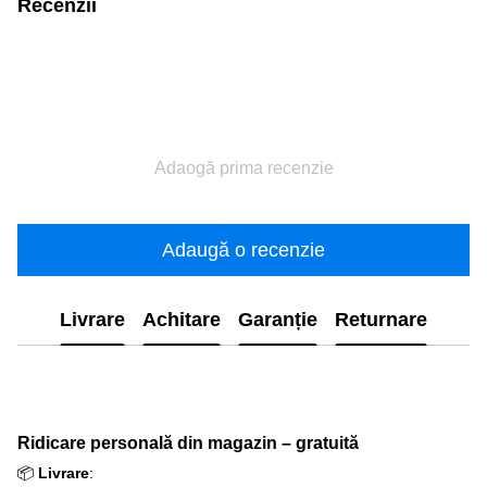
Recenzii
Adaogă prima recenzie
Adaugă o recenzie
Livrare
Achitare
Garanție
Returnare
Ridicare personală din magazin – gratuită
📦
Livrare
: