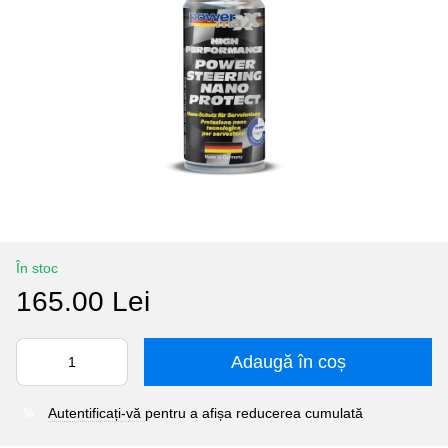
În stoc
165.00 Lei
Adaugă în coș
Autentificați-vă
pentru a afișa reducerea cumulată
%