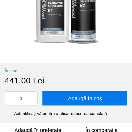
În stoc
441.00 Lei
Adaugă în coș
Autentificați-vă
pentru a afișa reducerea cumulată
%
Adaugă în preferate
În comparație