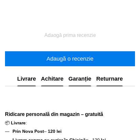
Adaogă prima recenzie
Adaugă o recenzie
Livrare
Achitare
Garanție
Returnare
Ridicare personală din magazin – gratuită
📦
Livrare
:
Prin Nova Post
–
120 lei