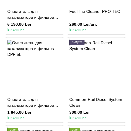
Очиститель для
Fuel line Cleaner PRO TEC
катализатора и фильтра
DPF 25L
6 190.00 Lei
260.00 Lei/шт.
В наличии
В наличии
ВИДЕО
Очиститель для
Common-Rail Diesel System
катализатора и фильтра
Clean
DPF 5L
1 645.00 Lei
300.00 Lei
В наличии
В наличии
ХИТ
ХИТ