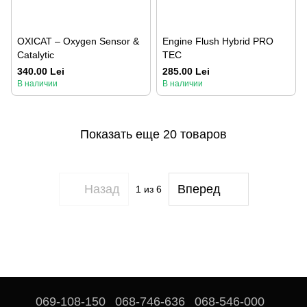
OXICAT – Oxygen Sensor &
Engine Flush Hybrid PRO
Catalytic
TEC
340.00 Lei
285.00 Lei
В наличии
В наличии
Показать еще 20 товаров
Назад
Вперед
1
из 6
069-108-150
068-746-636
068-546-000