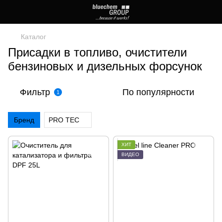
Каталог
Присадки в топливо, очистители
бензиновых и дизельных форсунок
Фильтр
По популярности
1
Бренд
PRO TEC
ХИТ
ВИДЕО