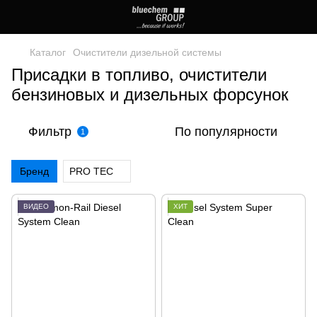
Каталог
Очистители дизельной системы
Присадки в топливо, очистители
бензиновых и дизельных форсунок
Фильтр
По популярности
1
Бренд
PRO TEC
ВИДЕО
ХИТ