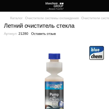
Каталог
Очистители системы охлаждения
Очистители сис
Летний очиститель стекла
Артикул:
21280
Оставить отзыв