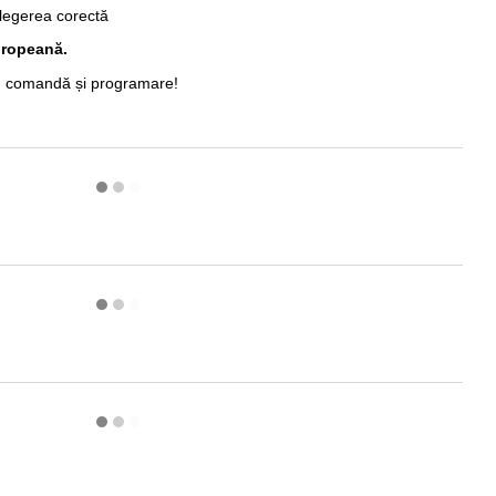
alegerea corectă
europeană.
, comandă și programare!