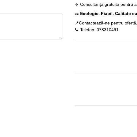
🔹 Consultanță gratuită pentru 
🚗
Ecologic. Fiabil. Calitate 
📍Contactează-ne pentru ofertă
📞 Telefon: 078310491