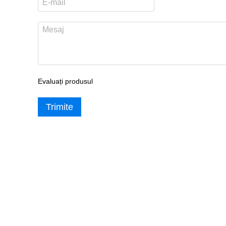
Evaluați produsul
Trimite