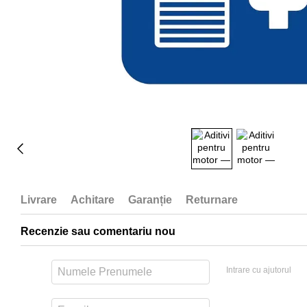
Livrare
Achitare
Garanție
Returnare
Recenzie sau comentariu nou
Intrare cu ajutorul