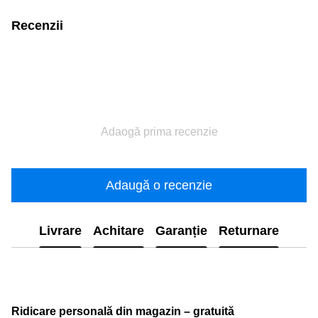
Recenzii
Adaogă prima recenzie
Adaugă o recenzie
Livrare
Achitare
Garanție
Returnare
Ridicare personală din magazin – gratuită