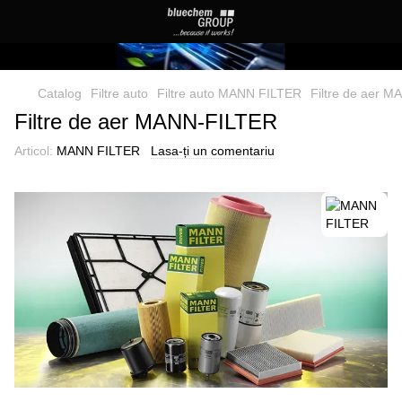
Catalog
Filtre auto
Filtre auto MANN FILTER
Filtre de aer 
Filtre de aer MANN-FILTER
Articol:
MANN FILTER
Lasa-ți un comentariu