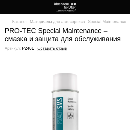
Каталог
Материалы для автосервиса
Special Maintenance
PRO-TEC Special Maintenance –
смазка и защита для обслуживания
Артикул:
P2401
Оставить отзыв