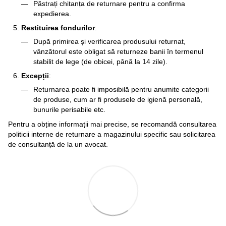
Păstrați chitanța de returnare pentru a confirma
expedierea.
Restituirea fondurilor
:
După primirea și verificarea produsului returnat,
vânzătorul este obligat să returneze banii în termenul
stabilit de lege (de obicei, până la 14 zile).
Excepții
:
Returnarea poate fi imposibilă pentru anumite categorii
de produse, cum ar fi produsele de igienă personală,
bunurile perisabile etc.
Pentru a obține informații mai precise, se recomandă consultarea
politicii interne de returnare a magazinului specific sau solicitarea
de consultanță de la un avocat.