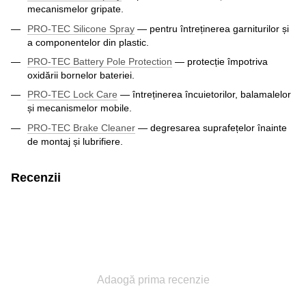
mecanismelor gripate.
PRO-TEC Silicone Spray
— pentru întreținerea garniturilor și
a componentelor din plastic.
PRO-TEC Battery Pole Protection
— protecție împotriva
oxidării bornelor bateriei.
PRO-TEC Lock Care
— întreținerea încuietorilor, balamalelor
și mecanismelor mobile.
PRO-TEC Brake Cleaner
— degresarea suprafețelor înainte
de montaj și lubrifiere.
Recenzii
Adaogă prima recenzie