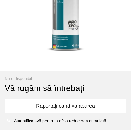
Nu e disponibil
Vă rugăm să întrebați
Raportați când va apărea
Autentificați-vă
pentru a afișa reducerea cumulată
%