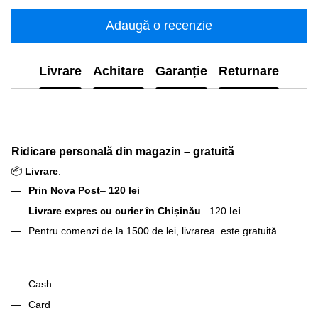
Adaugă o recenzie
Livrare
Achitare
Garanție
Returnare
Ridicare personală din magazin – gratuită
📦
Livrare
:
Prin Nova Post
–
120 lei
Livrare expres cu curier în Chișinău
–120
lei
Pentru comenzi de la 1500 de lei, livrarea este gratuită.
Cash
Card