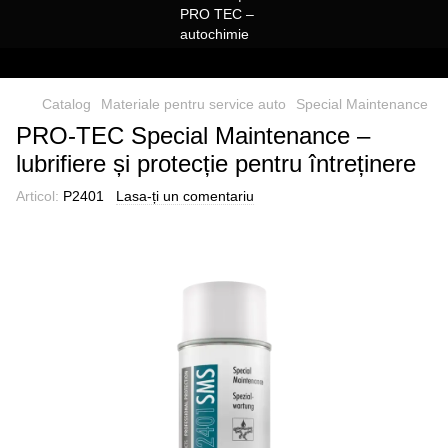
Catalog
Materiale pentru service auto
Special Maintenance
PRO-TEC Special Maintenance –
lubrifiere și protecție pentru întreținere
Articol:
P2401
Lasa-ți un comentariu