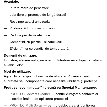
Avantaje:
Putere mare de penetrare
Lubrifiere și protecție de lungă durată
Respinge apa și umezeala
Protejează împotriva coroziunii
Reduce pierderile electrice
Compatibil cu plasticul și cauciucul
Eficient în orice condiții de temperatură
Domenii de utilizare:
Industrie, ateliere auto, service-uri, întreținerea echipamentelor și
a vehiculelor.
Mod de utilizare:
Agitați bine recipientul înainte de utilizare. Pulverizați uniform pe
suprafața sau componenta care necesită lubrifiere și protecție.
Produse recomandate împreună cu Special Maintenance:
PRO-TEC Contact Cleaner
— pentru curățarea contactelor
electrice înainte de aplicarea protecției.
PRO-TEC Multi Spray
— pentru deblocarea și lubrifierea