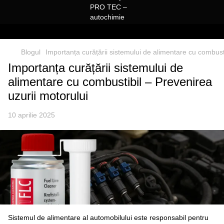
Blogul
Importanța curățării sistemului de alimentare cu combusti
Importanța curățării sistemului de
alimentare cu combustibil – Prevenirea
uzurii motorului
10 aprilie 2025
Sistemul de alimentare al automobilului este responsabil pentru