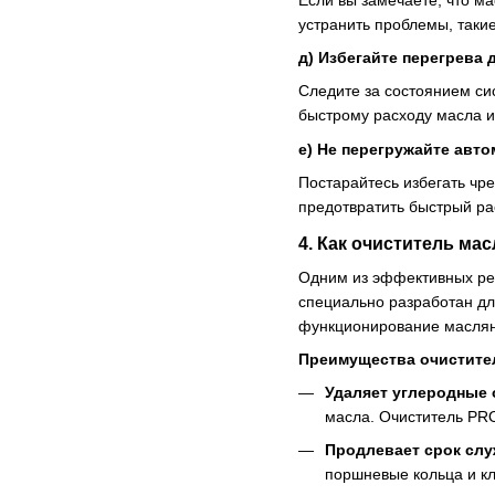
устранить проблемы, таки
д)
Избегайте перегрева 
Следите за состоянием си
быстрому расходу масла и
е)
Не перегружайте авт
Постарайтесь избегать чре
предотвратить быстрый ра
4.
Как очиститель ма
Одним из эффективных ре
специально разработан дл
функционирование маслян
Преимущества очистите
Удаляет углеродные
масла. Очиститель PRO
Продлевает срок сл
поршневые кольца и кл