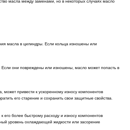
тво масла между заменами, но в некоторых случаях масло
ия масла в цилиндры. Если кольца изношены или
. Если они повреждены или изношены, масло может попасть в
а, может привести к ускоренному износу компонентов
атить его старение и сохранить свои защитные свойства.
 к его более быстрому расходу и износу компонентов
ьный уровень охлаждающей жидкости или засорение