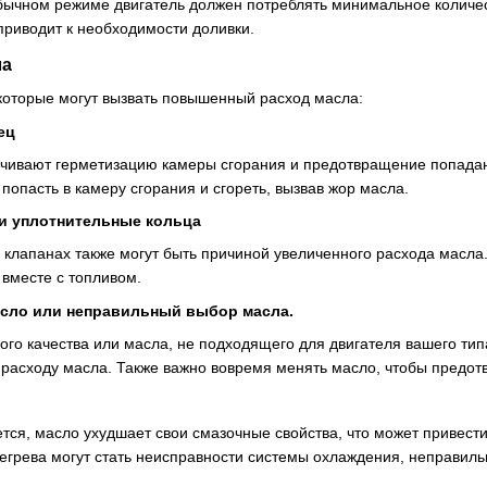
бычном режиме двигатель должен потреблять минимальное количес
приводит к необходимости доливки.
ла
 которые могут вызвать повышенный расход масла:
ец
чивают герметизацию камеры сгорания и предотвращение попадан
опасть в камеру сгорания и сгореть, вызвав жор масла.
и уплотнительные кольца
 клапанах также могут быть причиной увеличенного расхода масла
 вместе с топливом.
асло или неправильный выбор масла.
ого качества или масла, не подходящего для двигателя вашего тип
расходу масла. Также важно вовремя менять масло, чтобы предотвр
тся, масло ухудшает свои смазочные свойства, что может привести
егрева могут стать неисправности системы охлаждения, неправил