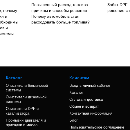
Повышенный расход топлива:
Забит DPF:
, почему
причины и способы решения
решение с 
ия и
Почему автомобиль стал
еобходимы
расходовать больше топлива?
ов и
системы
Каталог
Клиентам
Очистители бензиновой
Вход в личный кабинет
системы
Каталог
Очистители дизельной
Оплата и доставка
системы
Обмен и возврат
Очистители DPF и
катализатора
Контактная информация
Промывки двигателя и
Блог
присадки в масло
Пользовательское соглашение