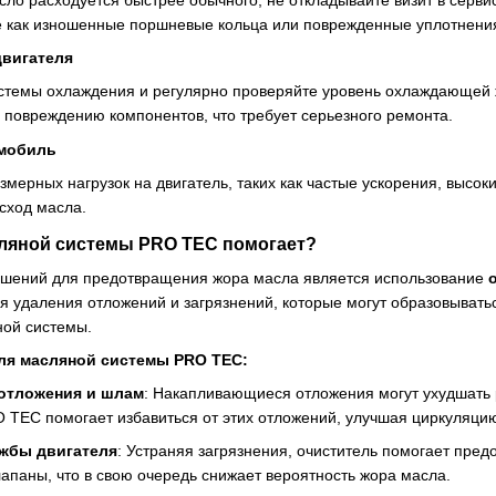
е как изношенные поршневые кольца или поврежденные уплотнени
двигателя
стемы охлаждения и регулярно проверяйте уровень охлаждающей ж
 повреждению компонентов, что требует серьезного ремонта.
омобиль
змерных нагрузок на двигатель, таких как частые ускорения, высок
сход масла.
сляной системы PRO TEC помогает?
шений для предотвращения жора масла является использование
я удаления отложений и загрязнений, которые могут образовывать
ой системы.
ля масляной системы PRO TEC:
 отложения и шлам
: Накапливающиеся отложения могут ухудшать 
 TEC помогает избавиться от этих отложений, улучшая циркуляци
ужбы двигателя
: Устраняя загрязнения, очиститель помогает предо
апаны, что в свою очередь снижает вероятность жора масла.