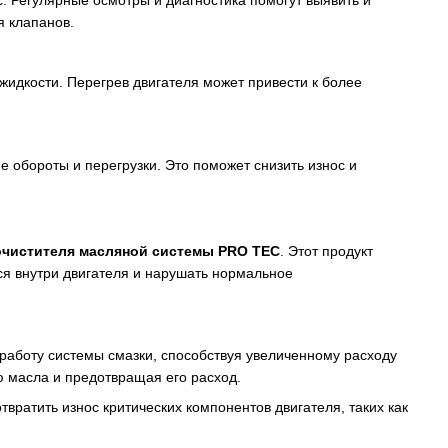
я клапанов.
идкости. Перегрев двигателя может привести к более
ие обороты и перегрузки. Это поможет снизить износ и
очистителя масляной системы PRO TEC
. Этот продукт
ся внутри двигателя и нарушать нормальное
работу системы смазки, способствуя увеличенному расходу
ю масла и предотвращая его расход.
твратить износ критических компонентов двигателя, таких как