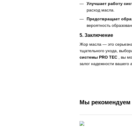
Улучшает работу сис
расход масла.
Предотвращает обра
вероятность образова
5.
Заключение
Жор масла — это серьезна
тщательного ухода, выбор
системы PRO TEC
, вы м
залог надежности вашего 
Мы рекомендуем