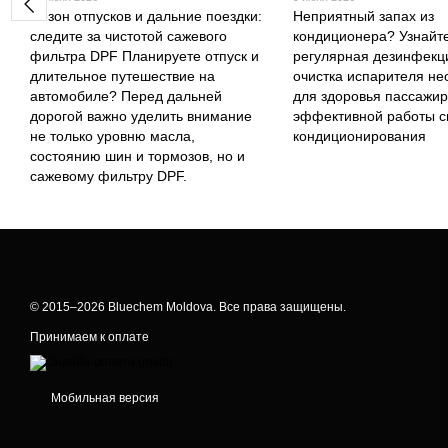
Сезон отпусков и дальние поездки:
Неприятный запах из
следите за чистотой сажевого
кондиционера? Узнайте
фильтра DPF Планируете отпуск и
регулярная дезинфекц
длительное путешествие на
очистка испарителя н
автомобиле? Перед дальней
для здоровья пассажир
дорогой важно уделить внимание
эффективной работы 
не только уровню масла,
кондиционирования
состоянию шин и тормозов, но и
сажевому фильтру DPF.
© 2015–2026 Bluechem Moldova. Все права защищены.
Принимаем к оплате
Мобильная версия