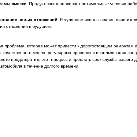
темы смазки
: Продукт восстанавливает оптимальные условия раб
зование новых отложений
: Регулярное использование очистител
ния отложений в будущем.
я проблема, которая может привести к дорогостоящим ремонтам 
а качественного масла, регулярных проверок и использования спец
ожете предотвратить этот процесс и продлить срок службы вашего 
автомобиля в течение долгого времени.