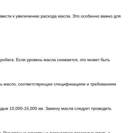
ривести к увеличению расхода масла. Это особенно важно для
пробега. Если уровень масла снижается, это может быть
ть масло, соответствующее спецификациям и требованиям
дые 10,000-15,000 км. Замену масла следует проводить
с. Регулярные осмотры и диагностика помогут выявить и